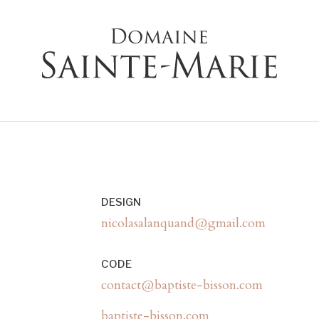
DESIGN
nicolasalanquand@gmail.com
CODE
contact@baptiste-bisson.com
baptiste-bisson.com