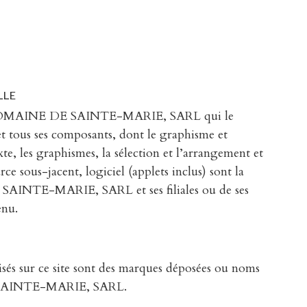
LLE
E DOMAINE DE SAINTE-MARIE, SARL qui le
 et tous ses composants, dont le graphisme et
xte, les graphismes, la sélection et l’arrangement et
ce sous-jacent, logiciel (applets inclus) sont la
INTE-MARIE, SARL et ses filiales ou de ses
enu.
isés sur ce site sont des marques déposées ou noms
SAINTE-MARIE, SARL.