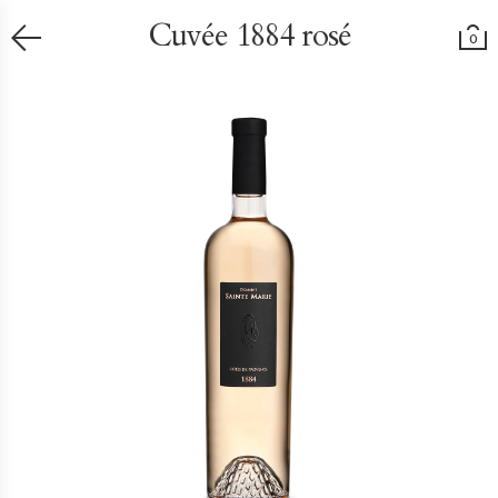
Cuvée 1884 rosé
0